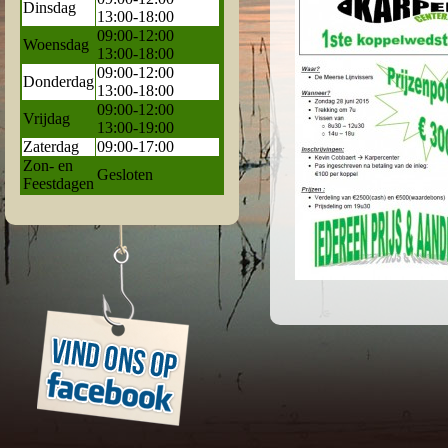
Dinsdag
13:00-18:00
09:00-12:00
Woensdag
13:00-18:00
09:00-12:00
Donderdag
13:00-18:00
09:00-12:00
Vrijdag
13:00-19:00
Zaterdag
09:00-17:00
Zon- en
Gesloten
Feestdagen