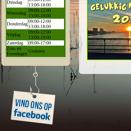
Dinsdag
13:00-18:00
09:00-12:00
Woensdag
13:00-18:00
09:00-12:00
Donderdag
13:00-18:00
09:00-12:00
Vrijdag
13:00-19:00
Zaterdag
09:00-17:00
Zon- en
Gesloten
Feestdagen