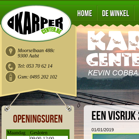
Home
De winkel
Moorselbaan 488c
9300 Aalst
Tel: 053 70 62 14
Gsm: 0495 202 102
Een visrijk
Openingsuren
01/01/2019
Maandag
Gesloten
09:00-12:00