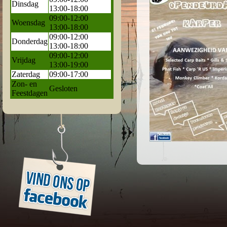
Dinsdag
13:00-18:00
09:00-12:00
Woensdag
13:00-18:00
09:00-12:00
Donderdag
13:00-18:00
09:00-12:00
Vrijdag
13:00-19:00
Zaterdag
09:00-17:00
Zon- en
Gesloten
Feestdagen