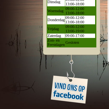
Dinsdag
13:00-18:00
09:00-12:00
Woensdag
13:00-18:00
09:00-12:00
Donderdag
13:00-18:00
09:00-12:00
Vrijdag
13:00-19:00
Zaterdag
09:00-17:00
Zon- en
Gesloten
Feestdagen