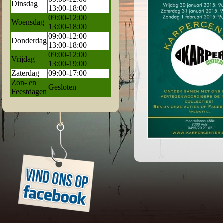
Dinsdag
13:00-18:00
09:00-12:00
Woensdag
13:00-18:00
09:00-12:00
Donderdag
13:00-18:00
09:00-12:00
Vrijdag
13:00-19:00
Zaterdag
09:00-17:00
Zon- en
Gesloten
Feestdagen