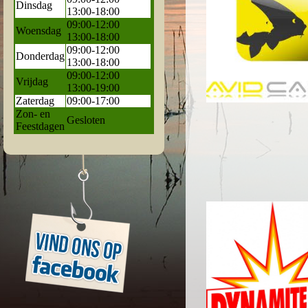
Dinsdag
13:00-18:00
09:00-12:00
Woensdag
13:00-18:00
09:00-12:00
Donderdag
13:00-18:00
09:00-12:00
Vrijdag
13:00-19:00
Zaterdag
09:00-17:00
Zon- en
Gesloten
Feestdagen