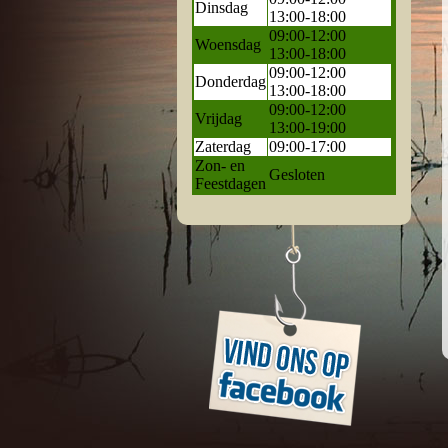
Dinsdag
13:00-18:00
09:00-12:00
Woensdag
13:00-18:00
09:00-12:00
Donderdag
13:00-18:00
09:00-12:00
Vrijdag
13:00-19:00
Zaterdag
09:00-17:00
Zon- en
Gesloten
Feestdagen