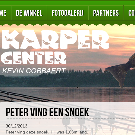
me
De winkel
Fotogalerij
Partners
Co
Peter ving een snoek
30/12/2013
Peter ving deze snoek. Hij was 1,06m lang.