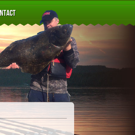
ntact