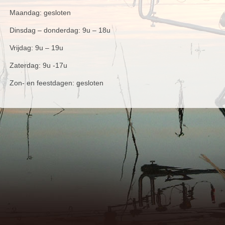
Maandag: gesloten
Dinsdag – donderdag: 9u – 18u
Vrijdag: 9u – 19u
Zaterdag: 9u -17u
Zon- en feestdagen: gesloten