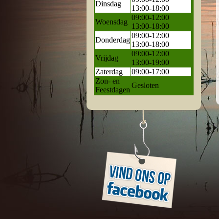
Dinsdag
13:00-18:00
09:00-12:00
Woensdag
13:00-18:00
09:00-12:00
Donderdag
13:00-18:00
09:00-12:00
Vrijdag
13:00-19:00
Zaterdag
09:00-17:00
Zon- en
Gesloten
Feestdagen