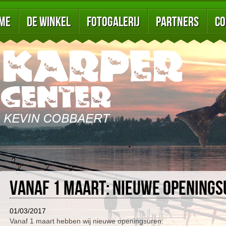
me
De winkel
Fotogalerij
Partners
Co
Vanaf 1 maart: nieuwe openings
01/03/2017
Vanaf 1 maart hebben wij nieuwe openingsuren: