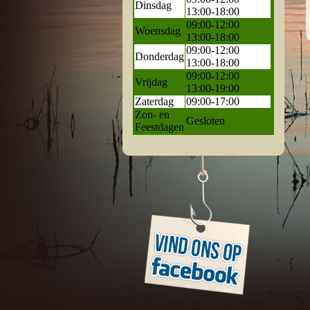
Dinsdag
13:00-18:00
09:00-12:00
Woensdag
13:00-18:00
09:00-12:00
Donderdag
13:00-18:00
09:00-12:00
Vrijdag
13:00-19:00
Zaterdag
09:00-17:00
Zon- en
Gesloten
Feestdagen