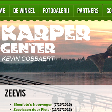
me
De winkel
Fotogalerij
Partners
Co
Zeevis
Sfeerfoto’s Noorwegen
(7/25/2015)
Zeevissen door Pieter
(11/27/2013)