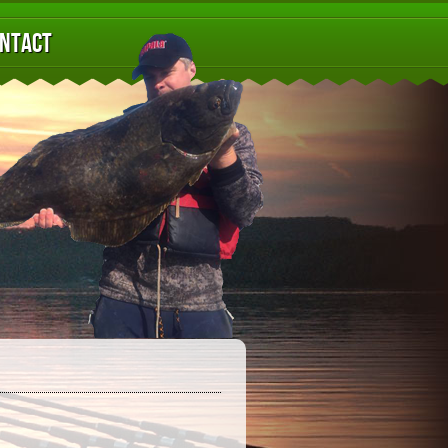
ntact