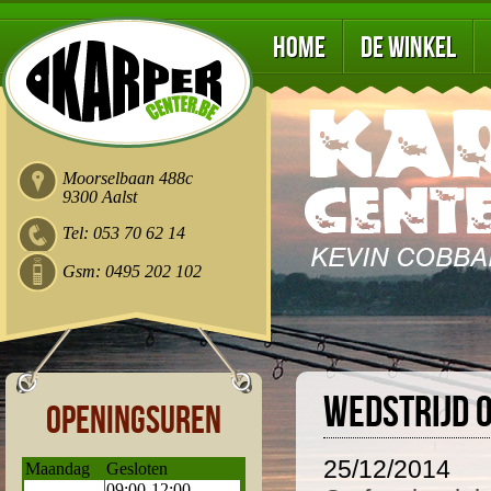
Home
De winkel
Moorselbaan 488c
9300 Aalst
Tel: 053 70 62 14
Gsm: 0495 202 102
Wedstrijd 
Openingsuren
25/12/2014
Maandag
Gesloten
09:00-12:00