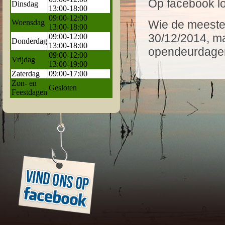
Op facebook lo
Dinsdag
13:00-18:00
09:00-12:00
Woensdag
Wie de meeste l
13:00-18:00
30/12/2014, m
09:00-12:00
Donderdag
13:00-18:00
opendeurdage
09:00-12:00
Vrijdag
13:00-19:00
Zaterdag
09:00-17:00
Zon- en
Gesloten
Feestdagen