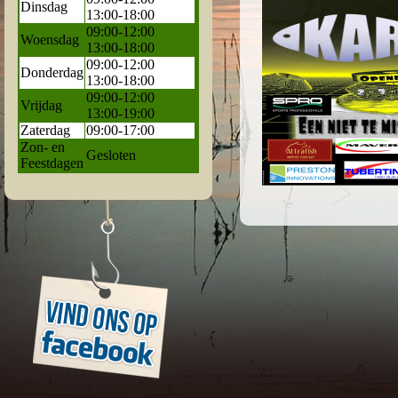
Dinsdag
13:00-18:00
09:00-12:00
Woensdag
13:00-18:00
09:00-12:00
Donderdag
13:00-18:00
09:00-12:00
Vrijdag
13:00-19:00
Zaterdag
09:00-17:00
Zon- en
Gesloten
Feestdagen